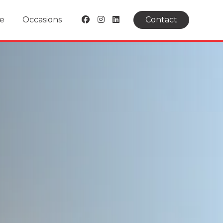
e
Occasions
Contact