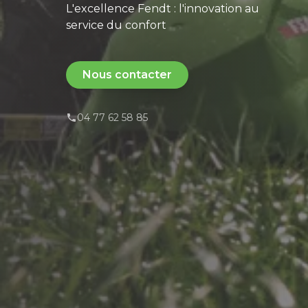
L'excellence Fendt : l'innovation au
service du confort
Nous contacter
04 77 62 58 85