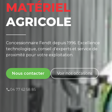
MATÉRIEL
AGRICOLE
Concessionnaire Fendt depuis 1996. Excellence
technologique, conseil d'experts et service de
proximité pour votre exploitation.
Nous contacter
Voir nos occasions
04 77 62 58 85